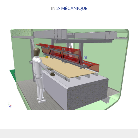
IN
2- MÉCANIQUE