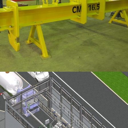
PALONNIER CMU 16T