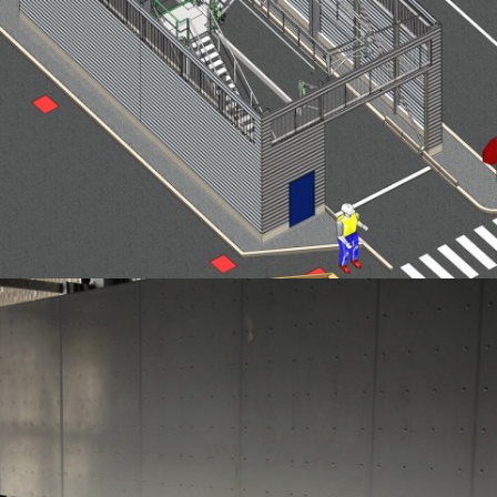
CRÉATION D’UN POSTE DE PRISE D’ÉCHANTILLON MATIÈRES PREMIÈRES