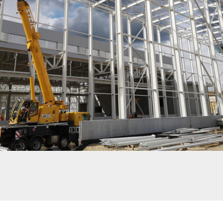
SEW FORBACH – BÂTIMENT FONDERIE + MAGASIN GRANDE HAUTEUR. ENVIRON
1000T DE CHARPENTE.