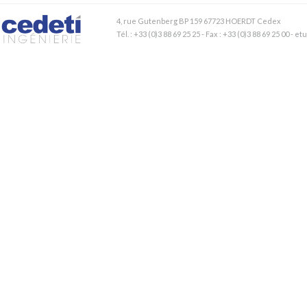
4, rue Gutenberg BP 159 67723 HOERDT Cedex
Tél. : +33 (0)3 88 69 25 25 - Fax : +33 (0)3 88 69 25 00 - 