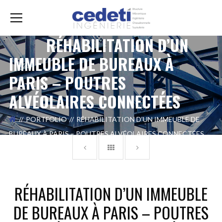
RÉHABILITATION D’UN
IMMEUBLE DE BUREAUX À
PARIS – POUTRES
ALVÉOLAIRES CONNECTÉES
PORTFOLIO
RÉHABILITATION D’UN IMMEUBLE DE
BUREAUX À PARIS – POUTRES ALVÉOLAIRES CONNECTÉES
RÉHABILITATION D’UN IMMEUBLE
DE BUREAUX À PARIS – POUTRES