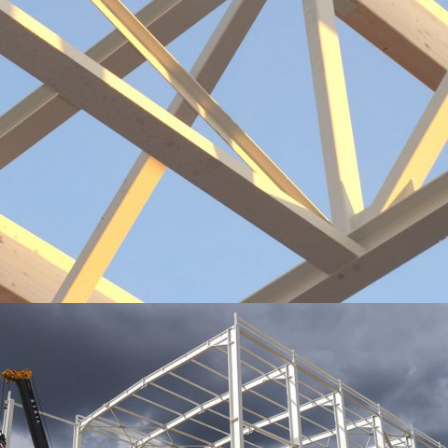
STRUCTURE MIXTE MÉTAL/BOIS – BÂTIMENT TERTIAIRE (CENTRE DE
FORMATION) – KUHN