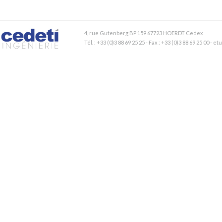
4, rue Gutenberg BP 159 67723 HOERDT Cedex
Tél. : +33 (0)3 88 69 25 25 - Fax : +33 (0)3 88 69 25 00 - 