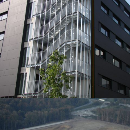
ESCALIER DE SECOURS – LOGEMENTS ÉTUDIANT À STRASBOURG