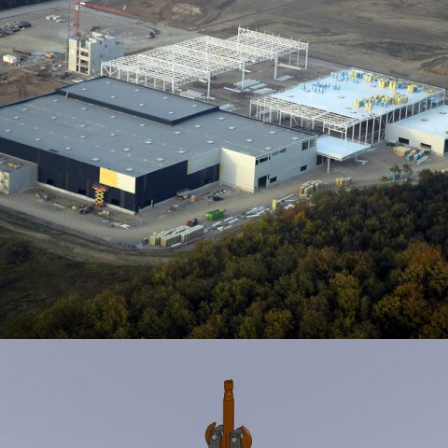
BÂTIMENT DE LOGISTIQUE ET MONTAGE GRANDES MACHINES – KUHN