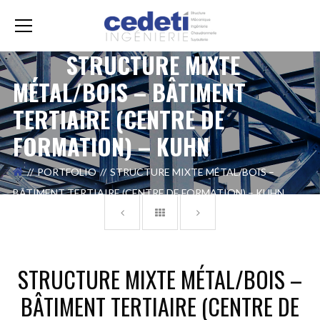
STRUCTURE MIXTE
MÉTAL/BOIS – BÂTIMENT
TERTIAIRE (CENTRE DE
FORMATION) – KUHN
PORTFOLIO
STRUCTURE MIXTE MÉTAL/BOIS –
BÂTIMENT TERTIAIRE (CENTRE DE FORMATION) – KUHN
STRUCTURE MIXTE MÉTAL/BOIS –
BÂTIMENT TERTIAIRE (CENTRE DE