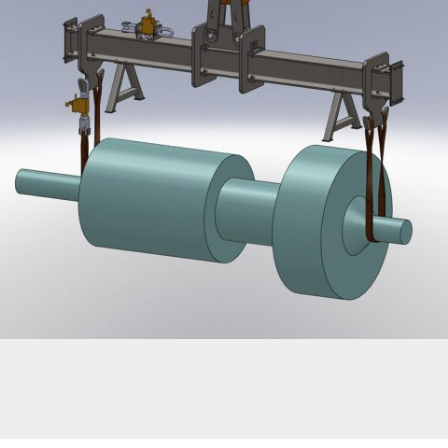
PALONNIER CMU 16T