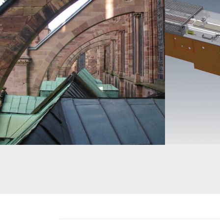
SUPPORTAGE ARC-BOUTANT POUR LA RÉNOVATION DE
TRANSFORMATION
PIERRES DE TAILLES – CATHÉDRALE DE STRASBOURG
CONDITIONNEMEN