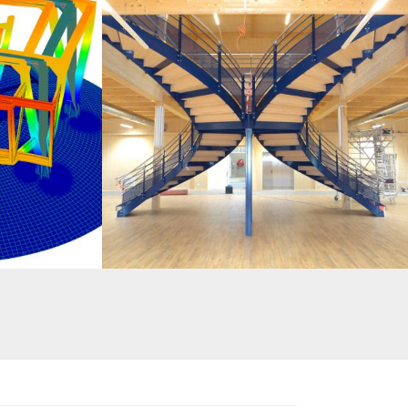
 D’UNE SPHÈRE DE
ESCALIER DOUBLE – MAGASIN KRÄMER
ET STRUCTURE