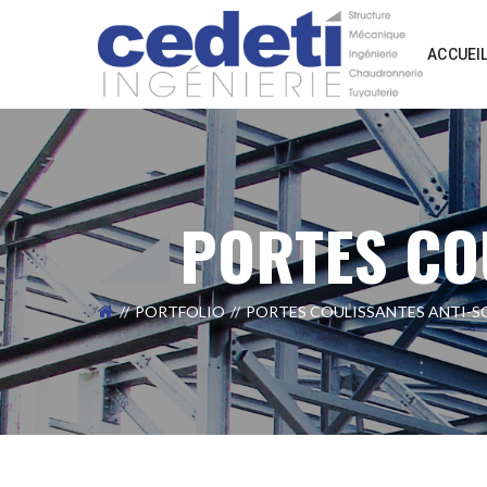
ACCUEI
PORTES CO
PORTFOLIO
PORTES COULISSANTES ANTI-S