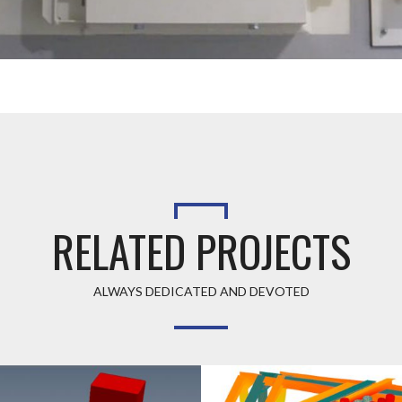
RELATED PROJECTS
ALWAYS DEDICATED AND DEVOTED