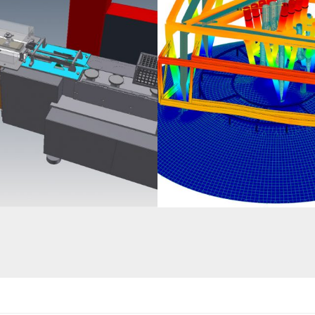
 D’UNE MACHINE DE
DIMENSIONNEMENT AUX ÉLÉMENT FINIS
T – INDUSTRIE AGRO-ALIMENTAIRE
STOCKAGE DE BUTADIÈNE (2400M³) 
SUPPORT SOMMITALE