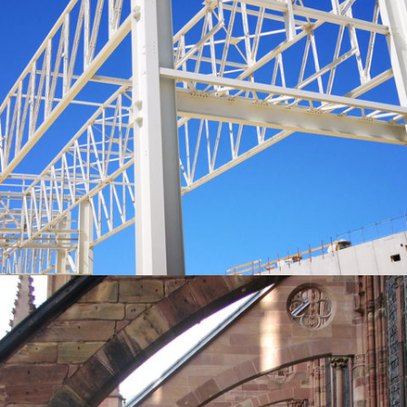
SEW FORBACH – BÂTIMENT FONDERIE + MAGASIN GRANDE HAUTEUR. ENVIRON
1000T DE CHARPENTE.