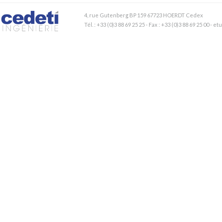
4, rue Gutenberg BP 159 67723 HOERDT Cedex
Tél. : +33 (0)3 88 69 25 25 - Fax : +33 (0)3 88 69 25 00 - 