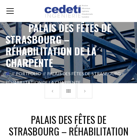
PALAIS DES FÊTES DE
STRASBOURG –
RÉHABILITATION DE LA
CHARPENTE
PORTFOLIO
PALAIS DES FÊTES DE STRASBOURG –
RÉHABILITATION DE LA CHARPENTE
PALAIS DES FÊTES DE
STRASBOURG – RÉHABILITATION