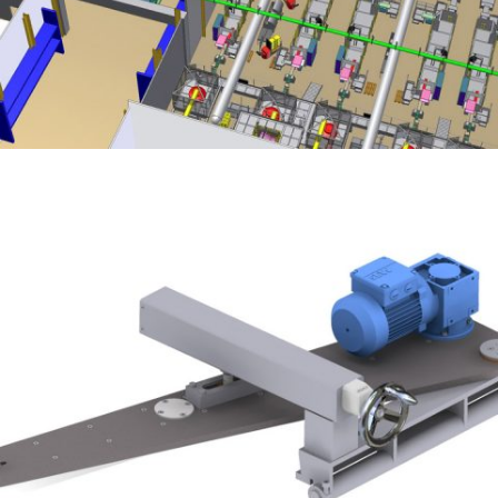
IMPLANTATION DE LIGNES D’EMBALLAGES COMPLÈTES – MACHINES,
CONVOYEURS, STRUCTURES