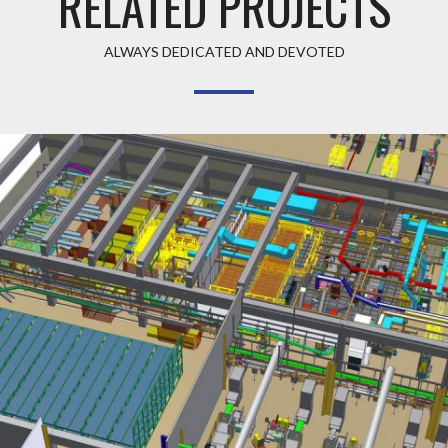
RELATED PROJECTS
ALWAYS DEDICATED AND DEVOTED