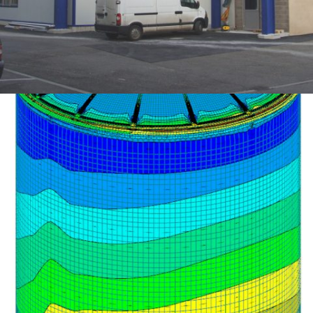
INTÉGRATION D’UN BÂTIMENT DE PRODUCTION DANS UNE UNITÉ EXISTANTE –
OCTAPHARMA (INDUSTRIE PHARMACEUTIQUE)