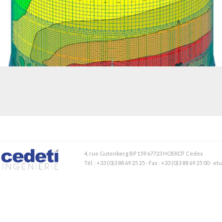
DIMENSIONNEMENT AU SÉISME D’UNE CUVE DE STOCKAGE – INDUSTRIE
CHIMIQUE
4, rue Gutenberg BP 159 67723 HOERDT Cedex
Tél. : +33 (0)3 88 69 25 25 - Fax : +33 (0)3 88 69 25 00 - 