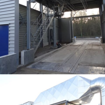
CRÉATION D’UN POSTE DE PRISE D’ÉCHANTILLON MATIÈRES PREMIÈRES