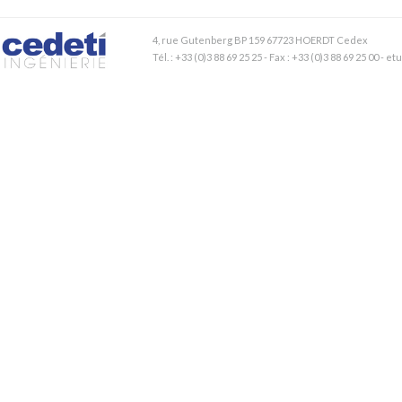
4, rue Gutenberg BP 159 67723 HOERDT Cedex
Tél. : +33 (0)3 88 69 25 25 - Fax : +33 (0)3 88 69 25 00 - 