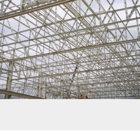
SEW FORBACH – BÂTIMENT FONDERIE + MAGASIN GRANDE HAUTEUR. ENVIRON
1000T DE CHARPENTE.