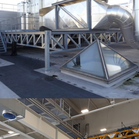
RACK ET STRUCTURES SUPPORT D’ÉQUIPEMENTS EN TOITURE – INDUSTRIE
AGRO-ALIMENTAIRE