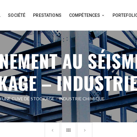
L
SOCIÉTÉ
PRESTATIONS
COMPÉTENCES
PORTEFOLI
NEMENT AU SÉISME
KAGE – INDUSTRI
’UNE CUVE DE STOCKAGE – INDUSTRIE CHIMIQUE