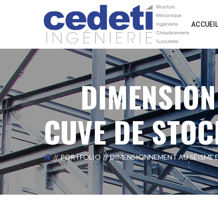
ACCUEI
DIMENSION
CUVE DE STOC
PORTFOLIO
DIMENSIONNEMENT AU SÉISME D