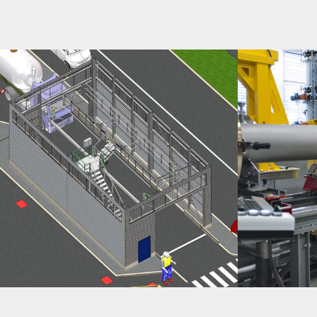
CRÉATION D’UN POSTE DE PRISE D’ÉCHANTILLON
ENDRESS-HAUSER
MATIÈRES PREMIÈRES
APPAREILS DN50