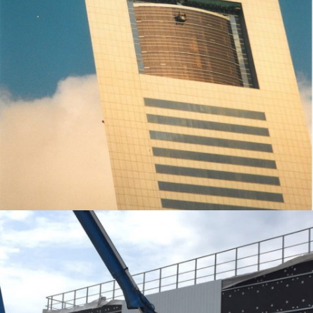
PORTE GUILLOTINE SUR UNE TOUR À DUBAÏ À 270M DU SOL