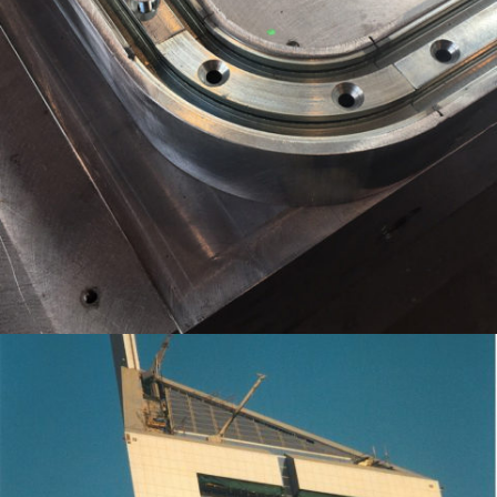
PROJET ITER – ETUDE DE PORTES BIOLOGIQUE (ANTI-RADIATION) PIVOTANTES