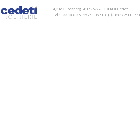
4, rue Gutenberg BP 159 67723 HOERDT Cedex
Tél. : +33 (0)3 88 69 25 25 - Fax : +33 (0)3 88 69 25 00 - 