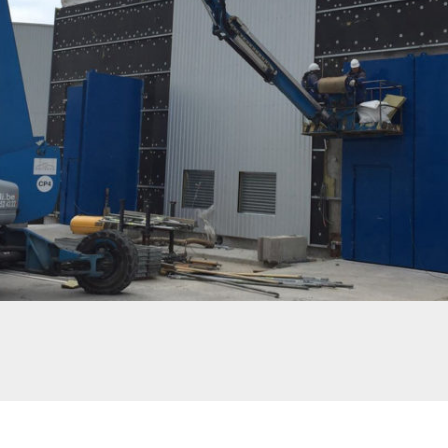
PROJET NOVARKA (TCHERNOBYL) – PORTES PIVOTANTES ET COULISSANTES
DE GRANDES DIMENSIONS (RÉSISTANTES À DES IMPACTS)